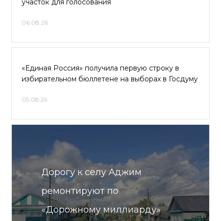
участок для голосования
06.08.26
«Единая Россия» получила первую строку в
избирательном бюллетене на выборах в Госдуму
05.08.26
Дорогу к селу Аджим
ремонтируют по
«Дорожному миллиарду»