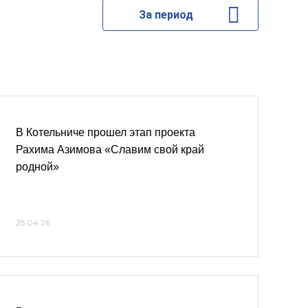
За период
В Котельниче прошел этап проекта
Рахима Азимова «Славим свой край
родной»
25.04.26