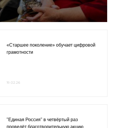
«Старшее поколение» обучает цифровой
грамотности
19.02.26
"Единая Россия" в четвёртый раз
проведёт благотворительную акцию