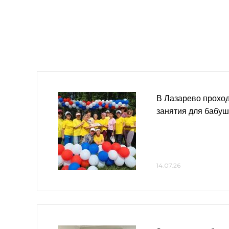
В Лазарево прохо
занятия для бабуш
14.07.26