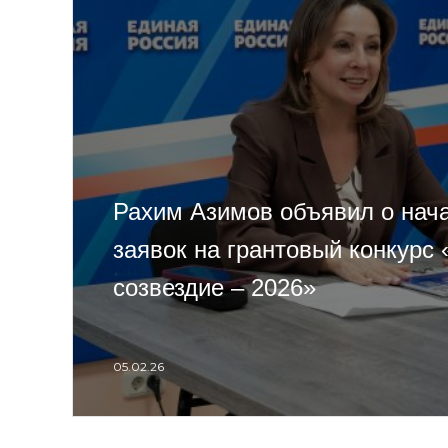
Рахим Азимов объявил о нач
заявок на грантовый конкурс
созвездие – 2026»
05.02.26