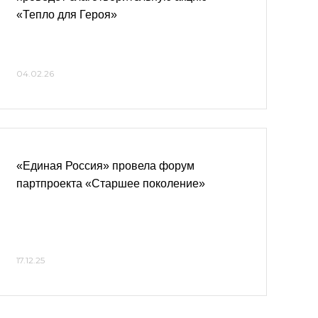
«Тепло для Героя»
04.02.26
«Единая Россия» провела форум
партпроекта «Старшее поколение»
17.12.25