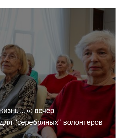
 жизнь…»: вечер
 для "серебряных" волонтеров