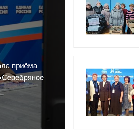
але приёма
 «Серебряное