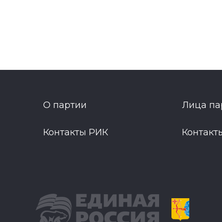
О партии
Лица па
Контакты РИК
Контакт