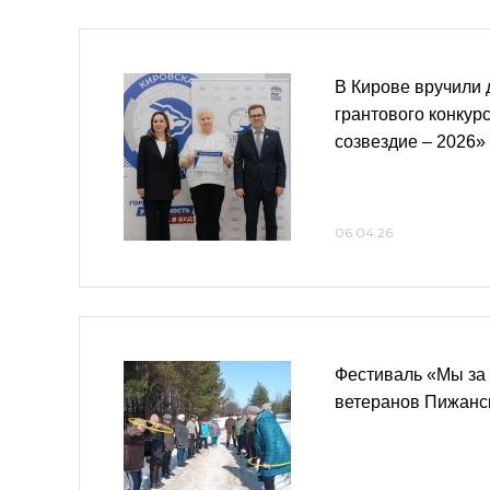
В Кирове вручили
грантового конкур
созвездие – 2026»
06.04.26
Фестиваль «Мы за
ветеранов Пижанск