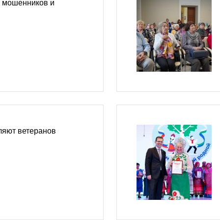
 мошенников и
ляют ветеранов