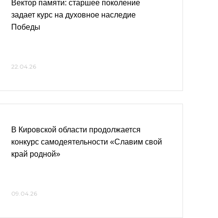
Вектор памяти: старшее поколение
задает курс на духовное наследие
Победы
22.04.26
В Кировской области продолжается
конкурс самодеятельности «Славим свой
край родной»
09.04.26