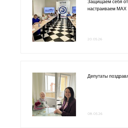
Защищаем себя от
настраиваем MAX
20.05.26
Депутаты поздрав
08.05.26