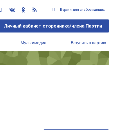
Версия для слабовидящих
Личный кабинет сторонника/члена Партии
Мультимедиа
Вступить в партию
Региональный исполнительный комитет