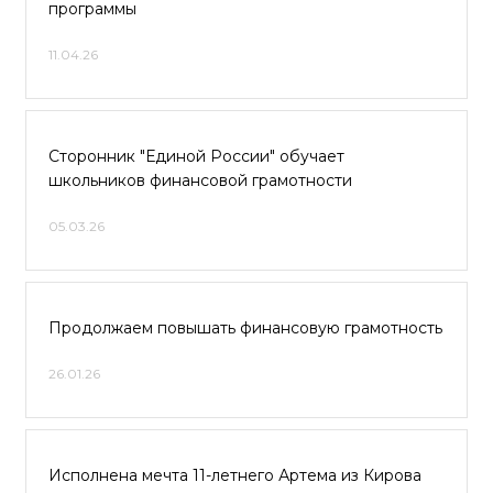
программы
11.04.26
Сторонник "Единой России" обучает
школьников финансовой грамотности
05.03.26
Продолжаем повышать финансовую грамотность
26.01.26
Исполнена мечта 11-летнего Артема из Кирова