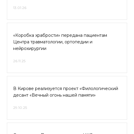
13.01.26
«Коробка храбрости» передана пациентам
Центра травматологии, ортопедии и
нейрохирургии
26.11.25
В Кирове реализуется проект «Филологический
десант «Вечный огонь нашей памяти»
29.10.25