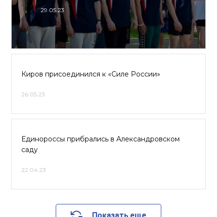
29.05.23
Киров присоединился к «Силе России»
26.05.23
Единороссы прибрались в Александровском
саду
22.04.23
Показать еще