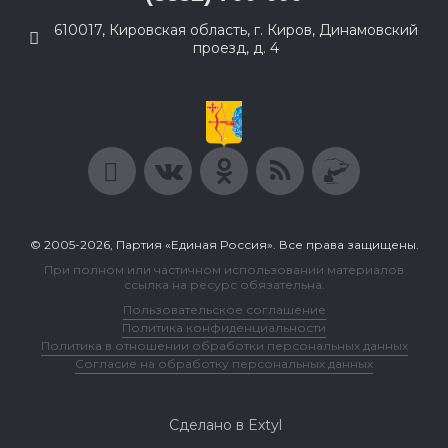
610017, Кировская область, г. Киров, Динамовский
проезд, д. 4
© 2005-2026, Партия «Единая Россия». Все права защищены.
При полном или частичном использовании материалов
ссылка на ресурс обязательна.
Пользовательское соглашение
Политика конфиденциальности
Политика в отношении обработки персональных данных
Согласие на обработку персональных данных
Сделано в Extyl