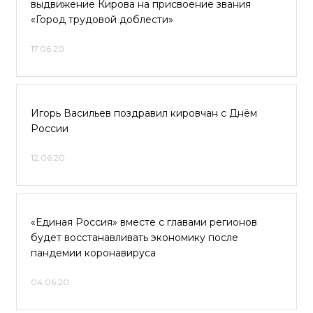
выдвижение Кирова на присвоение звания
«Город трудовой доблести»
17.06.20
Игорь Васильев поздравил кировчан с Днём
России
12.06.20
«Единая Россия» вместе с главами регионов
будет восстанавливать экономику после
пандемии коронавируса
04.06.20