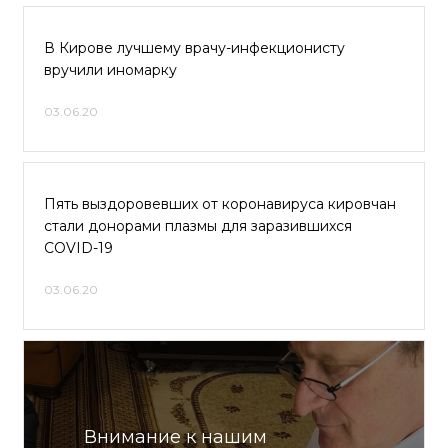
В Кирове лучшему врачу-инфекционисту
вручили иномарку
03.06.20
Пять выздоровевших от коронавируса кировчан
стали донорами плазмы для заразившихся
COVID-19
03.06.20
Внимание к нашим