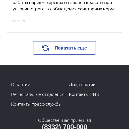
работы парикмахерских и салонов красоты при
условии строгого соблюдения санитарных норм
19.05.20
Показать еще
О партии
Лица партии
Региональные отделения
Контакты РИК
Контакты пресс-службы
Общественная приемная
(8332) 700-000