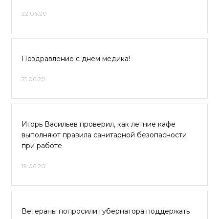
22.06.20
Поздравление с днём медика!
21.06.20
Игорь Васильев проверил, как летние кафе
выполняют правила санитарной безопасности
при работе
19.06.20
Ветераны попросили губернатора поддержать