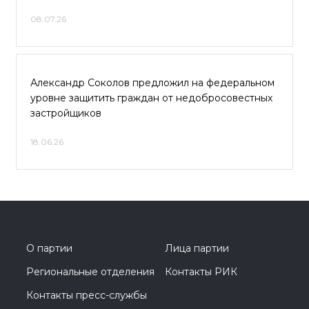
08.07.26
Александр Соколов предложил на федеральном
уровне защитить граждан от недобросовестных
застройщиков
18.06.26
О партии
Лица партии
Региональные отделения
Контакты РИК
Контакты пресс-службы