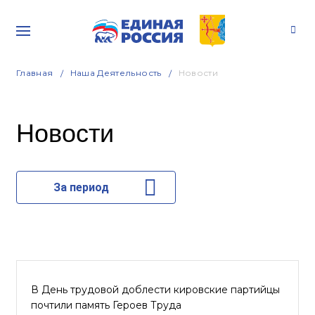
Главная
Наша Деятельность
Новости
Новости
За период
В День трудовой доблести кировские партийцы
почтили память Героев Труда