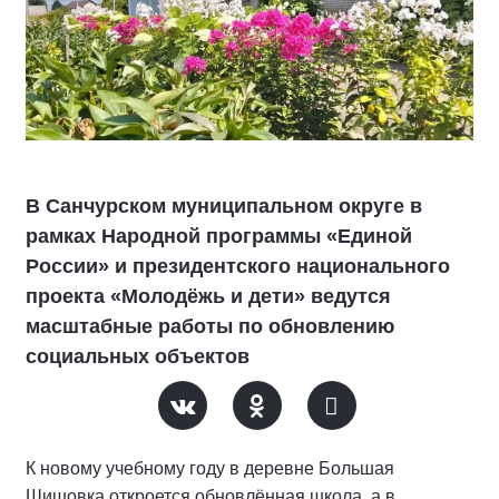
В Санчурском муниципальном округе в
рамках Народной программы «Единой
России» и президентского национального
проекта «Молодёжь и дети» ведутся
масштабные работы по обновлению
социальных объектов
К новому учебному году в деревне Большая
Шишовка откроется обновлённая школа, а в