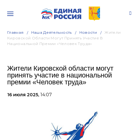
Главная
Наша Деятельность
Новости
Жители
Кировской Области Могут Принять Участие В
Национальной Премии «Человек Труда»
Жители Кировской области могут
принять участие в национальной
премии «Человек труда»
16 июля 2025,
14:07