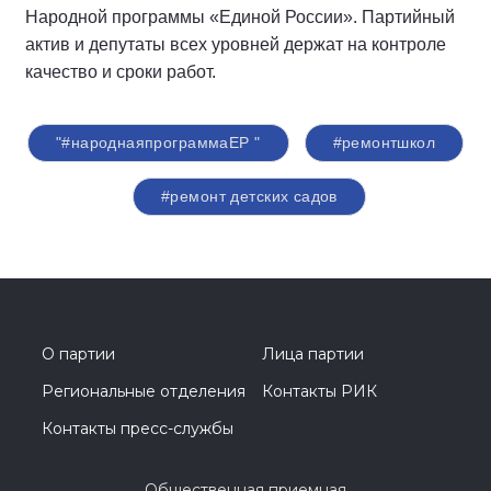
Народной программы «Единой России». Партийный
актив и депутаты всех уровней держат на контроле
качество и сроки работ.
"#народнаяпрограммаЕР "
#ремонтшкол
#ремонт детских садов
О партии
Лица партии
Региональные отделения
Контакты РИК
Контакты пресс-службы
Общественная приемная