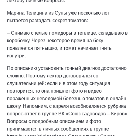
лектору личные вопросы.
Марина Телицина из Суны уже несколько лет
пытается разгадать секрет томатов:
– Снимаю спелые помидоры в теплице, складываю в
коробочку. Через некоторое время на боку
появляется пятнышко, и томат начинает гнить
изнутри.
По описанию установить точный диагноз достаточно
сложно. Поэтому лектор договорился со
слушательницей: если и в этом году ситуация
повторится, то она пришлет фото и видео
пораженных неведомой болезнью томатов в онлайн-
школу. Напомним, с апреля возобновляется рубрика
вопрос-ответ в группе ВК «Союз садоводов – Киров».
Вопросы с подробным описанием и фото
принимаются в личных сообщениях в группе