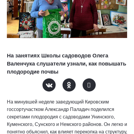
На занятиях Школы садоводов Олега
Валенчука слушатели узнали, как повышать
плодородие почвы
На минувшей неделе заведующий Кировским
госсортучастком Александр Паладич поделился
секретами плодородия с садоводами Унинского,
Куменского, Сунского и Немского районов. Он легко и
понятно объяснил, как влияет перекопка на структуру,