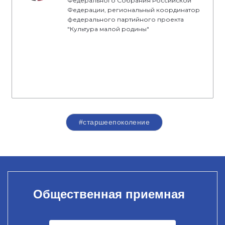
Федерального Собрания Российской
Федерации, региональный координатор
федерального партийного проекта
"Культура малой родины"
#старшеепоколение
Общественная приемная