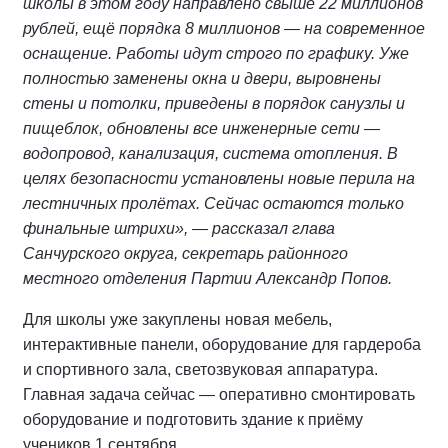
школы в этом году направлено свыше 22 миллионов
рублей, ещё порядка 8 миллионов — на современное
оснащение. Работы идут строго по графику. Уже
полностью заменены окна и двери, выровнены
стены и потолки, приведены в порядок санузлы и
пищеблок, обновлены все инженерные сети —
водопровод, канализация, система отопления. В
целях безопасности установлены новые перила на
лестничных пролётах. Сейчас остаются только
финальные штрихи», — рассказал глава
Санчурского округа, секретарь районного
местного отделения Партии Александр Попов.
Для школы уже закуплены новая мебель,
интерактивные панели, оборудование для гардероба
и спортивного зала, светозвуковая аппаратура.
Главная задача сейчас — оперативно смонтировать
оборудование и подготовить здание к приёму
учеников 1 сентября.