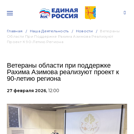
Главная
Наша Деятельность
Новости
Ветераны
Области При Поддержке Рахима Азимова Реализуют
Проект К 90-Летию Региона
Ветераны области при поддержке
Рахима Азимова реализуют проект к
90-летию региона
27 февраля 2026,
12:00