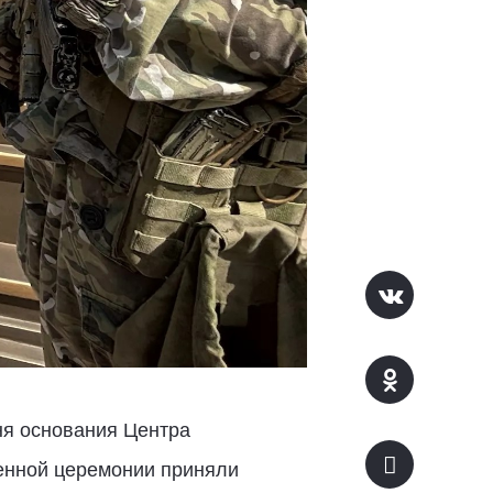
ня основания Центра
венной церемонии приняли