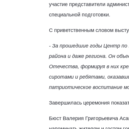
участие представители админист
специальной подготовки.
С приветственным словом высту
- За прошедшие годы Центр по
района и даже региона. Он объ
Отечества, формируя в них кре
сиротами и ребятами, оказавши
патриотическое воспитание м
Завершилась церемония показат
Бюст Валерия Григорьевича Аса
напоминать жителям и гостям го