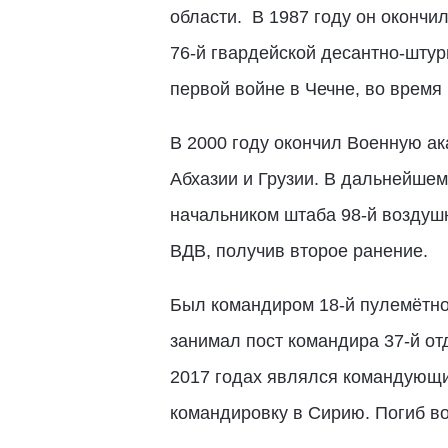
области. В 1987 году он окончи
76-й гвардейской десантно-шту
первой войне в Чечне, во время
В 2000 году окончил Военную ак
Абхазии и Грузии. В дальнейше
начальником штаба 98-й воздушн
ВДВ, получив второе ранение.
Был командиром 18-й пулемётно
занимал пост командира 37-й от
2017 годах являлся командующим
командировку в Сирию. Погиб во