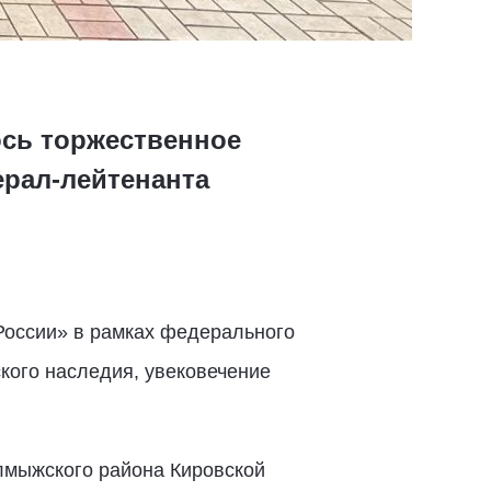
ось торжественное
ерал-лейтенанта
России» в рамках федерального
кого наследия, увековечение
лмыжского района Кировской