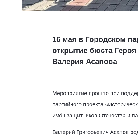
16 мая в Городском п
открытие бюста Героя
Валерия Асапова
Мероприятие прошло при поддер
партийного проекта «Историческ
имён защитников Отечества и п
Валерий Григорьевич Асапов ро