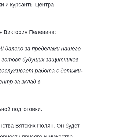
ки и курсанты Центра
» Виктория Пелевина:
й далеко за пределами нашего
, готовя будущих защитников
 заслуживает работа с детьми-
нтр за вклад в
ной подготовки.
ства Вятских Полян. Он будет
ерности присяге и мужества.