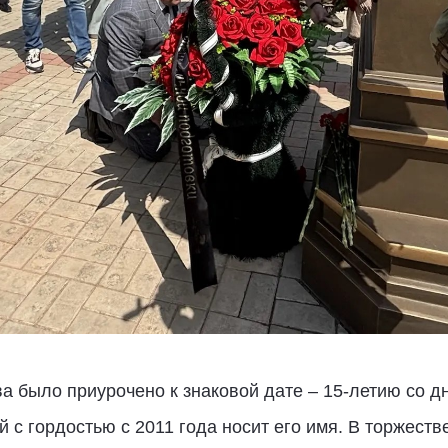
 было приурочено к знаковой дате – 15-летию со д
й с гордостью с 2011 года носит его имя. В торжест