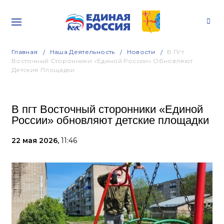
Главная
Наша Деятельность
Новости
В Пгт
Восточный Сторонники «Единой России» Обновляют
Детские Площадки
В пгт Восточный сторонники «Единой
России» обновляют детские площадки
22 мая 2026,
11:46