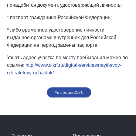
понадобится документ, удостоверяющий личность:
* паспорт гражданина Российской Федерации;
* либо временное удостоверение личности,
выданное органами внутренних дел Российской
Федерации на период замены паспорта.
Узнать адрес участка по месту пребывания можно по
ссылке:
http://www.cikrf.ru/digital-services/nayti-svoy-
izbiratelnyy-uchastok/
#выборы2026