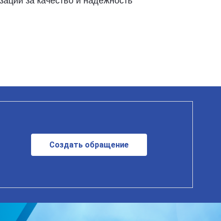
ации за качество и надёжность
Создать обращение