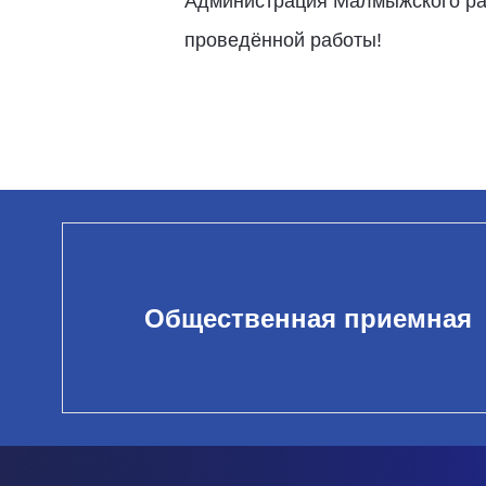
Администрация Малмыжского рай
проведённой работы!
Общественная приемная