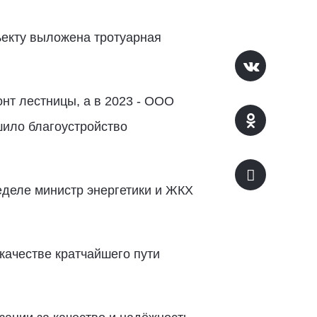
ъекту выложена тротуарная
онт лестницы, а в 2023 - ООО
шило благоустройство
еделе министр энергетики и ЖКХ
ачестве кратчайшего пути