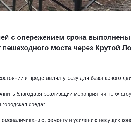
ей с опережением срока выполнены
 пешеходного моста через Крутой Ло
состоянии и представлял угрозу для безопасного дв
лнить благодаря реализации мероприятий по благоу
 городская среда".
 омоналичиванию, ремонту и усилению несущих конс