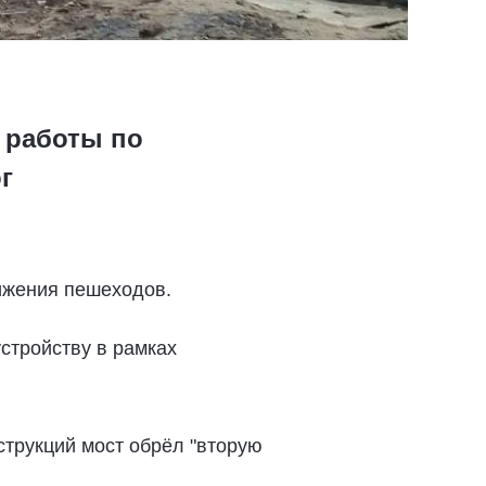
 работы по
г
ижения пешеходов.
стройству в рамках
трукций мост обрёл "вторую