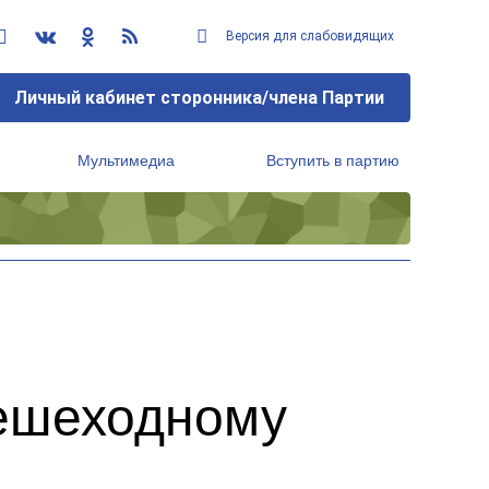
Версия для слабовидящих
Личный кабинет сторонника/члена Партии
Мультимедиа
Вступить в партию
Региональный исполнительный комитет
ешеходному