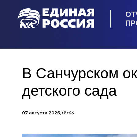
ОТ
ПР
В Санчурском о
детского сада
07 августа 2026,
09:43