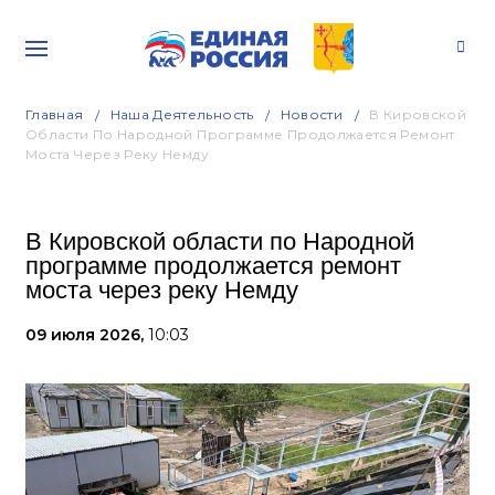
Главная
Наша Деятельность
Новости
В Кировской
Области По Народной Программе Продолжается Ремонт
Моста Через Реку Немду
В Кировской области по Народной
программе продолжается ремонт
моста через реку Немду
09 июля 2026,
10:03