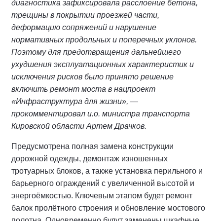
диагностика зафиксировала расслоение бетона,
трещины в покрытии проезжей части,
деформацию сопряжений и нарушение
нормативных продольных и поперечных уклонов.
Поэтому для предотвращения дальнейшего
ухудшения эксплуатационных характеристик и
исключения рисков было принято решение
включить ремонт моста в нацпроект
«Инфраструктура для жизни», —
прокомментировал и.о. министра транспорта
Кировской области Артем Драчков.
Предусмотрена полная замена конструкции
дорожной одежды, демонтаж изношенных
тротуарных блоков, а также установка перильного и
барьерного ограждений с увеличенной высотой и
энергоёмкостью. Ключевым этапом будет ремонт
балок пролётного строения и обновление мостового
полотна. Одновременно будут заменены шкафные