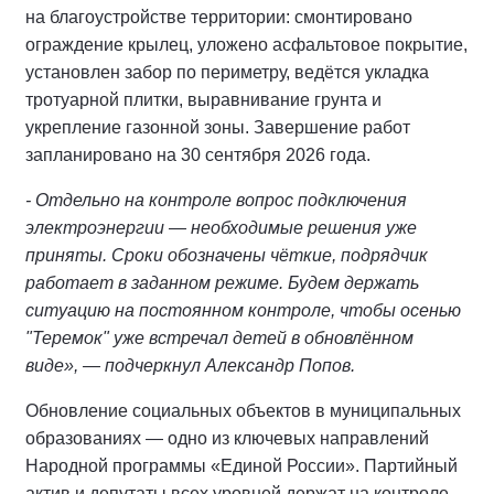
на благоустройстве территории: смонтировано
ограждение крылец, уложено асфальтовое покрытие,
установлен забор по периметру, ведётся укладка
тротуарной плитки, выравнивание грунта и
укрепление газонной зоны. Завершение работ
запланировано на 30 сентября 2026 года.
- Отдельно на контроле вопрос подключения
электроэнергии — необходимые решения уже
приняты. Сроки обозначены чёткие, подрядчик
работает в заданном режиме. Будем держать
ситуацию на постоянном контроле, чтобы осенью
"Теремок" уже встречал детей в обновлённом
виде», — подчеркнул Александр Попов.
Обновление социальных объектов в муниципальных
образованиях — одно из ключевых направлений
Народной программы «Единой России». Партийный
актив и депутаты всех уровней держат на контроле