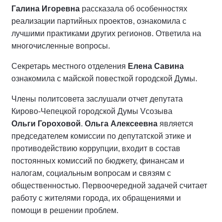
Галина Игоревна
рассказала об особенностях
реализации партийных проектов, ознакомила с
лучшими практиками других регионов. Ответила на
многочисленные вопросы.
Секретарь местного отделения
Елена Савина
ознакомила с майской повесткой городской Думы.
Члены политсовета заслушали отчет депутата
Кирово-Чепецкой городcкой Думы Vсозыва
Ольги Гороховой
.
Ольга Алексеевна
является
председателем комиссии по депутатской этике и
противодействию коррупции, входит в состав
постоянных комиссий по бюджету, финансам и
налогам, социальным вопросам и связям с
общественностью. Первоочередной задачей считает
работу с жителями города, их обращениями и
помощи в решении проблем.