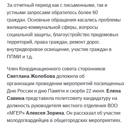
За отчетный период как с письменными, так и
устными запросами обратилось более 60
граждан. Основные обращения касались проблемы
жилищно-коммунальной сферы, вопросы
социальной защиты, благоустройство придомовых
территорий, права граждан, ремонт дорог,
внутридворовое освещение, участие граждан в
ППМИ и т.д.
Член Координационного совета сторонников
Светлана Жолобова
доложила об
организации проведении мероприятий посвященных
Дню России и дню Памяти и скорби 22 июня.
Елена
Савина
представила политсовету кандидатуру на
должность руководителя местного отделения ВОО
«МГЕР»
Алексея Зорина
. Он рассказал об участии
молодогвардейцев в общегородских мероприятиях.