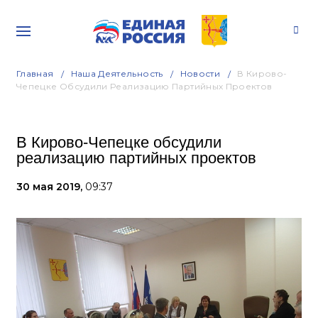
Главная
Наша Деятельность
Новости
В Кирово-
Чепецке Обсудили Реализацию Партийных Проектов
В Кирово-Чепецке обсудили
реализацию партийных проектов
30 мая 2019,
09:37