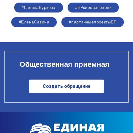
#ГалинаБуркова
#ЕРкировочепецк
#ЕленаСавина
#партийныепроектыЕР
Общественная приемная
Создать обращение