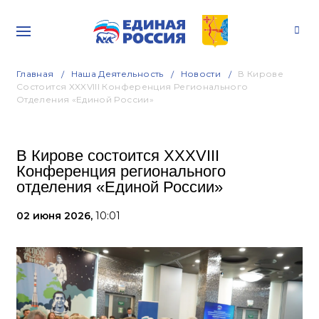
Главная
Наша Деятельность
Новости
В Кирове
Состоится XXXVIII Конференция Регионального
Отделения «Единой России»
В Кирове состоится XXXVIII
Конференция регионального
отделения «Единой России»
02 июня 2026,
10:01