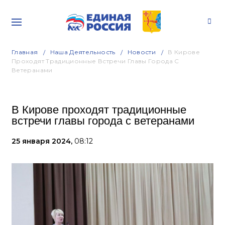
Главная
Наша Деятельность
Новости
В Кирове
Проходят Традиционные Встречи Главы Города С
Ветеранами
В Кирове проходят традиционные
встречи главы города с ветеранами
25 января 2024,
08:12