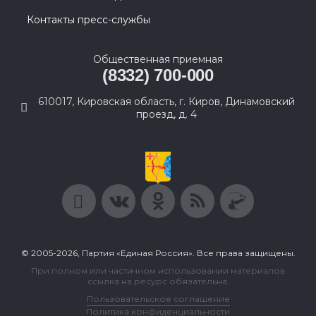
Контакты пресс-службы
Общественная приемная
(8332) 700-000
610017, Кировская область, г. Киров, Динамовский
проезд, д. 4
© 2005-2026, Партия «Единая Россия». Все права защищены.
При полном или частичном использовании материалов
ссылка на ресурс обязательна.
Пользовательское соглашение
Политика конфиденциальности