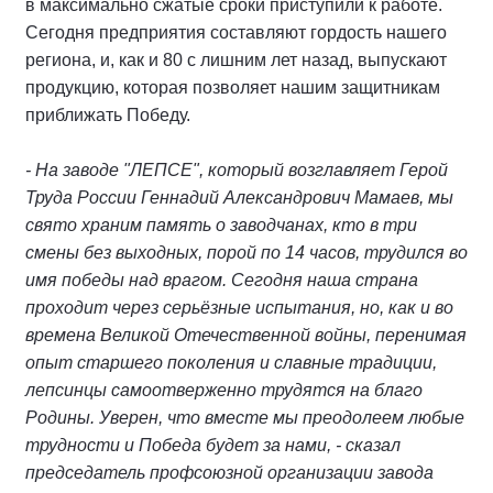
в максимально сжатые сроки приступили к работе.
Сегодня предприятия составляют гордость нашего
региона, и, как и 80 с лишним лет назад, выпускают
продукцию, которая позволяет нашим защитникам
приближать Победу.
- На заводе "ЛЕПСЕ", который возглавляет Герой
Труда России Геннадий Александрович Мамаев, мы
свято храним память о заводчанах, кто в три
смены без выходных, порой по 14 часов, трудился во
имя победы над врагом. Сегодня наша страна
проходит через серьёзные испытания, но, как и во
времена Великой Отечественной войны, перенимая
опыт старшего поколения и славные традиции,
лепсинцы самоотверженно трудятся на благо
Родины. Уверен, что вместе мы преодолеем любые
трудности и Победа будет за нами, - сказал
председатель профсоюзной организации завода