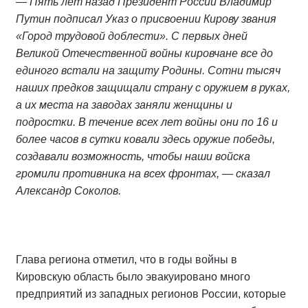
— Пять лет назад Президент России Владимир
Путин подписал Указ о присвоении Кирову звания
«Город трудовой доблести». С первых дней
Великой Отечественной войны кировчане все до
единого встали на защиту Родины. Сотни тысяч
наших предков защищали страну с оружием в руках,
а их места на заводах заняли женщины и
подростки. В течение всех лет войны они по 16 и
более часов в сутки ковали здесь оружие победы,
создавали возможность, чтобы наши войска
громили противника на всех фронтах, — сказал
Александр Соколов.
Глава региона отметил, что в годы войны в
Кировскую область было эвакуировано много
предприятий из западных регионов России, которые