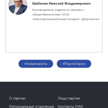
Шабалин Николай Владимирович
Руководитель отдела по связям с
общественностью ООО
«Агропромышленный холдинг «Дороничи»
#новаяшкола
#ПартаГероя
О партии
Лица партии
Региональные отделения
Контакты РИК