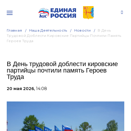
Главная
Наша Деятельность
Новости
В День
Трудовой Доблести Кировские Партийцы Почтили Память
Героев Труда
В День трудовой доблести кировские
партийцы почтили память Героев
Труда
20 мая 2026,
14:08