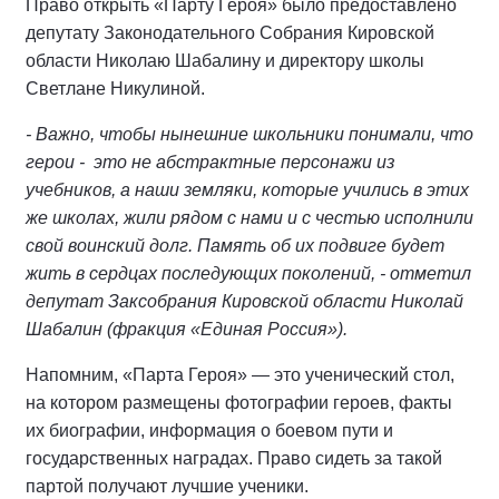
Право открыть «Парту Героя» было предоставлено
депутату Законодательного Собрания Кировской
области Николаю Шабалину и директору школы
Светлане Никулиной.
- Важно, чтобы нынешние школьники понимали, что
герои - это не абстрактные персонажи из
учебников, а наши земляки, которые учились в этих
же школах, жили рядом с нами и с честью исполнили
свой воинский долг. Память об их подвиге будет
жить в сердцах последующих поколений, - отметил
депутат Заксобрания Кировской области Николай
Шабалин (фракция «Единая Россия»).
Напомним, «Парта Героя» — это ученический стол,
на котором размещены фотографии героев, факты
их биографии, информация о боевом пути и
государственных наградах. Право сидеть за такой
партой получают лучшие ученики.