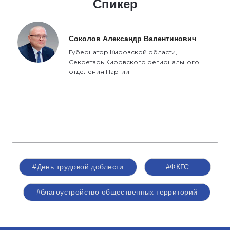
Спикер
Соколов Александр Валентинович
Губернатор Кировской области,
Секретарь Кировского регионального
отделения Партии
#День трудовой доблести
#ФКГС
#благоустройство общественных территорий