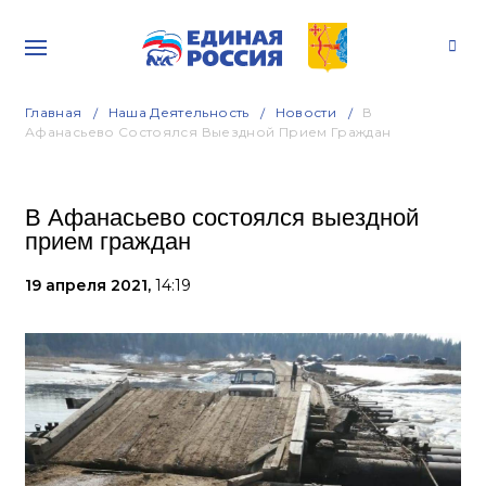
Главная
Наша Деятельность
Новости
В
Афанасьево Состоялся Выездной Прием Граждан
В Афанасьево состоялся выездной
прием граждан
19 апреля 2021,
14:19