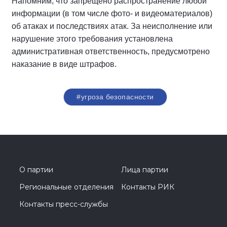
Напомним, что запрещено распространение любой
информации (в том числе фото- и видеоматериалов)
об атаках и последствиях атак. За неисполнение или
нарушение этого требования установлена
административная ответственность, предусмотрено
наказание в виде штрафов.
#угроза безопасности
О партии
Лица партии
Региональные отделения
Контакты РИК
Контакты пресс-службы