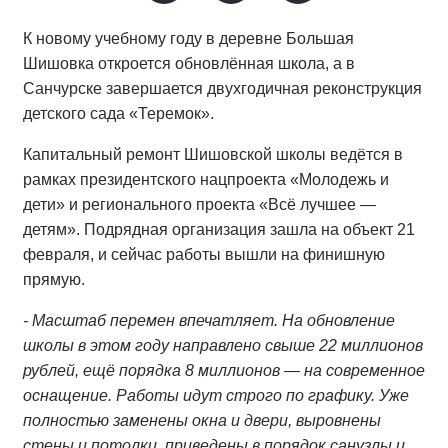
К новому учебному году в деревне Большая
Шишовка откроется обновлённая школа, а в
Санчурске завершается двухгодичная реконструкция
детского сада «Теремок».
Капитальный ремонт Шишовской школы ведётся в
рамках президентского нацпроекта «Молодежь и
дети» и регионального проекта «Всё лучшее —
детям». Подрядная организация зашла на объект 21
февраля, и сейчас работы вышли на финишную
прямую.
- Масштаб перемен впечатляет. На обновление
школы в этом году направлено свыше 22 миллионов
рублей, ещё порядка 8 миллионов — на современное
оснащение. Работы идут строго по графику. Уже
полностью заменены окна и двери, выровнены
стены и потолки, приведены в порядок санузлы и