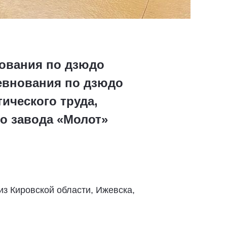
нования по дзюдо
ревнования по дзюдо
ического труда,
о завода «Молот»
з Кировской области, Ижевска,