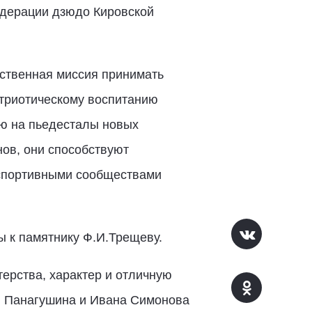
едерации дзюдо Кировской
тственная миссия принимать
атриотическому воспитанию
ию на пьедесталы новых
ов, они способствуют
спортивными сообществами
ы к памятнику Ф.И.Трещеву.
ерства, характер и отличную
ия Панагушина и Ивана Симонова