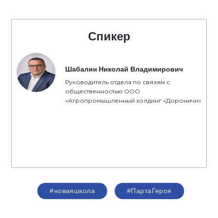
Спикер
Шабалин Николай Владимирович
Руководитель отдела по связям с
общественностью ООО
«Агропромышленный холдинг «Дороничи»
#новаяшкола
#ПартаГероя