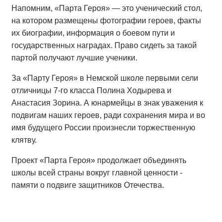
Напомним, «Парта Героя» — это ученический стол,
на котором размещены фотографии героев, факты
их биографии, информация о боевом пути и
государственных наградах. Право сидеть за такой
партой получают лучшие ученики.
За «Парту Героя» в Немской школе первыми сели
отличницы 7-го класса Полина Ходырева и
Анастасия Зорина. А юнармейцы в знак уважения к
подвигам наших героев, ради сохранения мира и во
имя будущего России произнесли торжественную
клятву.
Проект «Парта Героя» продолжает объединять
школы всей страны вокруг главной ценности -
памяти о подвиге защитников Отечества.