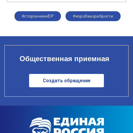
#сторонникиЕР
#коробкахрабрости
Общественная приемная
Создать обращение