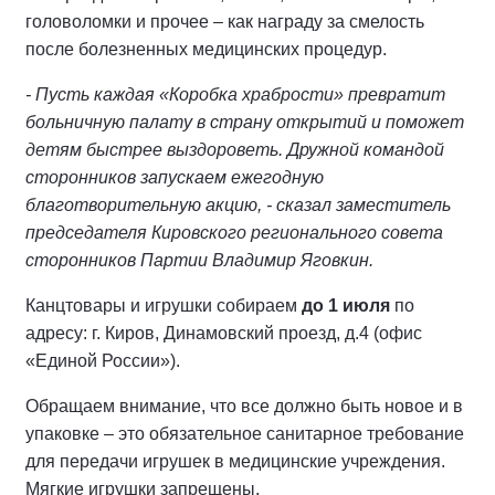
головоломки и прочее – как награду за смелость
после болезненных медицинских процедур.
- Пусть каждая «Коробка храбрости» превратит
больничную палату в страну открытий и поможет
детям быстрее выздороветь. Дружной командой
сторонников запускаем ежегодную
благотворительную акцию, - сказал заместитель
председателя Кировского регионального совета
сторонников Партии Владимир Яговкин.
Канцтовары и игрушки собираем
до 1 июля
по
адресу: г. Киров, Динамовский проезд, д.4 (офис
«Единой России»).
Обращаем внимание, что все должно быть новое и в
упаковке – это обязательное санитарное требование
для передачи игрушек в медицинские учреждения.
Мягкие игрушки запрещены.