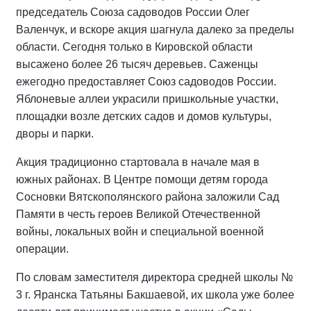
председатель Союза садоводов России Олег
Валенчук, и вскоре акция шагнула далеко за пределы
области. Сегодня только в Кировской области
высажено более 26 тысяч деревьев. Саженцы
ежегодно предоставляет Союз садоводов России.
Яблоневые аллеи украсили пришкольные участки,
площадки возле детских садов и домов культуры,
дворы и парки.
Акция традиционно стартовала в начале мая в
южных районах. В Центре помощи детям города
Сосновки Вятскополянского района заложили Сад
Памяти в честь героев Великой Отечественной
войны, локальных войн и специальной военной
операции.
По словам заместителя директора средней школы №
3 г. Яранска Татьяны Бакшаевой, их школа уже более