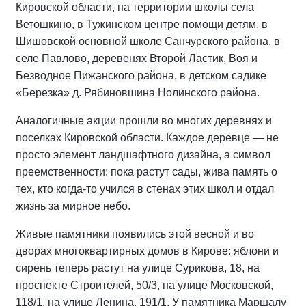
Кировской области, на территории школы села
Ветошкино, в Тужинском центре помощи детям, в
Шишовской основной школе Санчурского района, в
селе Павлово, деревенях Второй Ластик, Воя и
Безводное Пижанского района, в детском садике
«Березка» д. Рябиновшина Нолинского района.
Аналогичные акции прошли во многих деревнях и
поселках Кировской области. Каждое деревце — не
просто элемент ландшафтного дизайна, а символ
преемственности: пока растут сады, жива память о
тех, кто когда-то учился в стенах этих школ и отдал
жизнь за мирное небо.
Живые памятники появились этой весной и во
дворах многоквартирных домов в Кирове: яблони и
сирень теперь растут на улице Сурикова, 18, на
проспекте Строителей, 50/3, на улице Московской,
118/1, на улице Ленина, 191/1. У памятника Маршалу