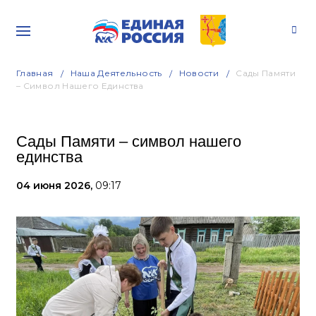
Главная
Наша Деятельность
Новости
Сады Памяти
– Символ Нашего Единства
Сады Памяти – символ нашего
единства
04 июня 2026,
09:17