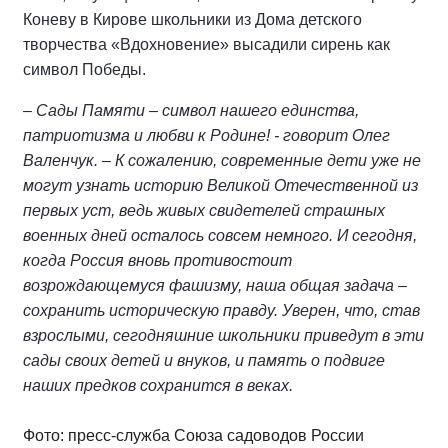
Коневу в Кирове школьники из Дома детского
творчества «Вдохновение» высадили сирень как
символ Победы.
– Сады Памяти – символ нашего единства,
патриотизма и любви к Родине! - говорит Олег
Валенчук. – К сожалению, современные дети уже не
могут узнать историю Великой Отечественной из
первых уст, ведь живых свидетелей страшных
военных дней осталось совсем немного. И сегодня,
когда Россия вновь противостоит
возрождающемуся фашизму, наша общая задача –
сохранить историческую правду. Уверен, что, став
взрослыми, сегодняшние школьники приведут в эти
сады своих детей и внуков, и память о подвиге
наших предков сохранится в веках.
Фото: пресс-служба Союза садоводов России