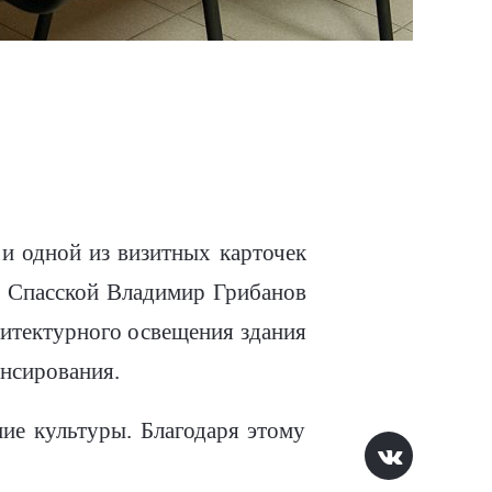
 и одной из визитных карточек
на Спасской Владимир Грибанов
рхитектурного освещения здания
ансирования.
ие культуры. Благодаря этому