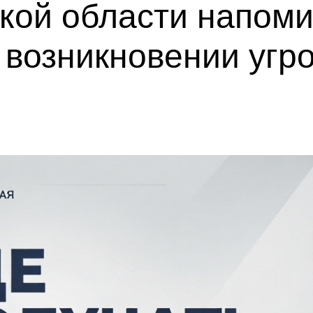
кой области напоми
возникновении угр