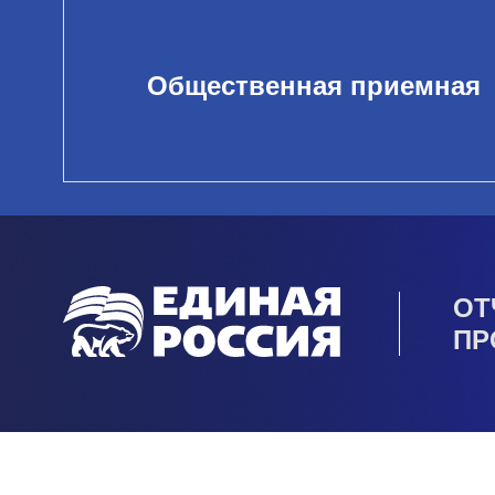
Общественная приемная
ОТ
ПР