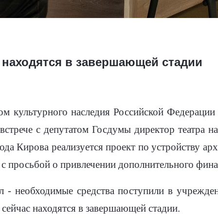
находятся в завершающей стадии
том культурного наследия Российской Федерации
-встрече с депутатом Госдумы директор театра 
рода Кирова реализуется проект по устройству а
 с просьбой о привлечении дополнительного фин
л - необходимые средства поступили в учрежден
 сейчас находятся в завершающей стадии.