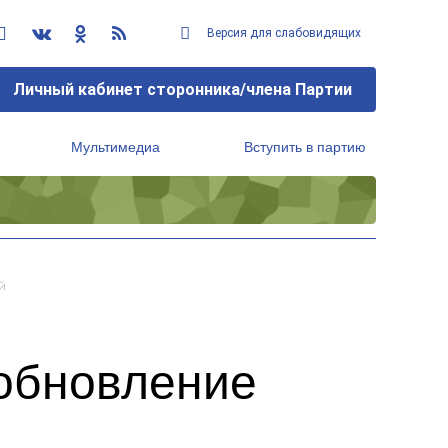
Версия для слабовидящих
Личный кабинет сторонника/члена Партии
Мультимедиа
Вступить в партию
Региональный исполнительный комитет
й
 обновление