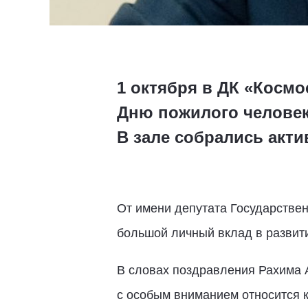
1 октября в ДК «Косм
Дню пожилого человек
В зале собрались акт
От имени депутата Государстве
большой личный вклад в развит
В словах поздравления Рахима А
с особым вниманием относится к