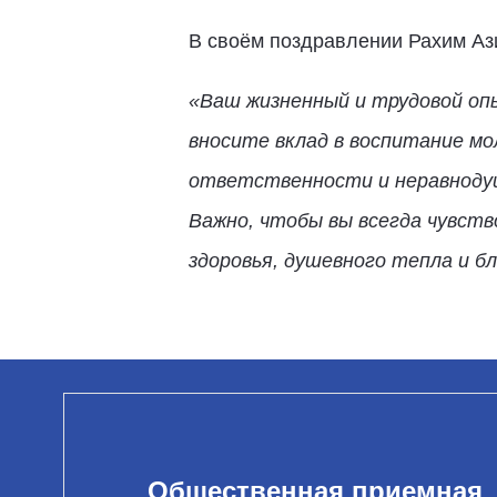
В своём поздравлении Рахим Аз
«Ваш жизненный и трудовой оп
вносите вклад в воспитание м
ответственности и неравнодуш
Важно, чтобы вы всегда чувств
здоровья, душевного тепла и бл
Общественная приемная