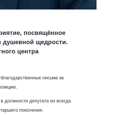
риятие, посвящённое
и душевной щедрости.
тного центра
 благодарственные письма за
позицию.
в должности депутата он всегда
старшего поколения.