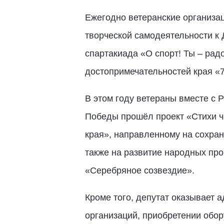
Ежегодно ветеранские организац
творческой самодеятельности к
спартакиада «О спорт! Ты – рад
достопримечательностей края «7
В этом году ветераны вместе с 
Победы прошёл проект «Стихи чи
края», направленному на сохран
также на развитие народных про
«Серебряное созвездие».
Кроме того, депутат оказывает 
организаций, приобретении обор