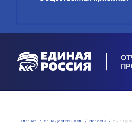
ОТ
ПР
Главная
Наша Деятельность
Новости
В Санчур