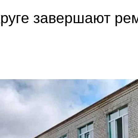
круге завершают ре