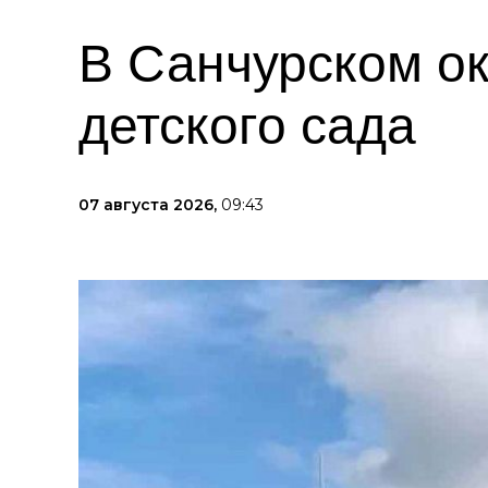
В Санчурском о
детского сада
07 августа 2026,
09:43