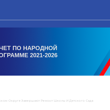
ЧЕТ ПО НАРОДНОЙ
ОГРАММЕ 2021-2026
ском Округе Завершают Ремонт Школы И Детского Сада