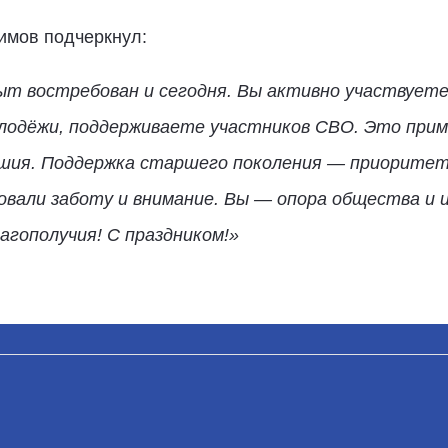
имов подчеркнул:
ыт востребован и сегодня. Вы активно участвуете
олодёжи, поддерживаете участников СВО. Это прим
ия. Поддержка старшего поколения — приоритет д
овали заботу и внимание. Вы — опора общества и 
агополучия! С праздником!»