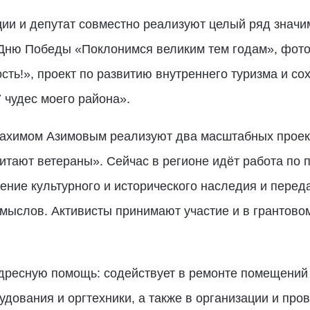
ии и депутат совместно реализуют целый ряд значим
 Дню Победы «Поклонимся великим тем годам», фото
ость!», проект по развитию внутреннего туризма и с
 чудес моего района».
Рахимом Азимовым реализуют два масштабных проект
тают ветераны». Сейчас в регионе идёт работа по 
ение культурного и исторического наследия и перед
мыслов. Активисты принимают участие и в грантово
адресную помощь: содействует в ремонте помещений
удования и оргтехники, а также в организации и пр