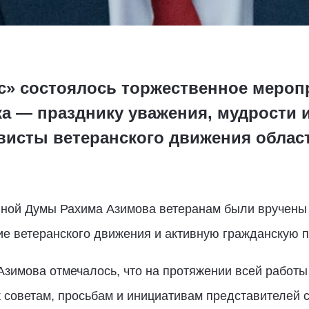
ос» состоялось торжественное мероп
а — празднику уважения, мудрости 
ивисты ветеранского движения облас
нной Думы Рахима Азимова ветеранам были вручены
ие ветеранского движения и активную гражданскую 
зимова отмечалось, что на протяжении всей работы 
 советам, просьбам и инициативам представителей 