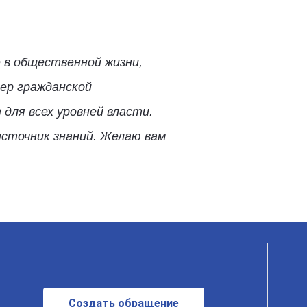
 в общественной жизни,
ер гражданской
ля всех уровней власти.
источник знаний. Желаю вам
Создать обращение