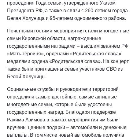
проведения Года семьи, утвержденного Указом
Президента РФ, а также в связи с 260-летием города
Белая Холуница и 95-летием одноименного района.
Почетными гостями мероприятия стали многодетные
семьи Кировской области, награжденные
государственными наградами – высшим званием РФ
«Мать-героиня», орденами «Родительская слава»,
медалями ордена «Родительская слава». На концерт
также были приглашены семьи участников СВО из
Белой Холуницы.
Социальные службы и руководители территорий
определили самые достойные, самые активные
многодетные семьи, которые были удостоены
государственных наград. Благодаря поддержке
Рахима Азимова в рамках мероприятия им были
вручены ценные подарки – автомобили и денежные
выплаты. В том числе новый автомобиль получила