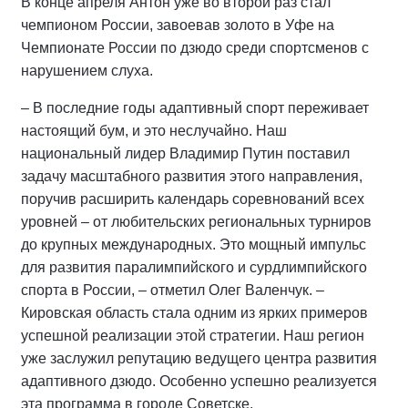
В конце апреля Антон уже во второй раз стал
чемпионом России, завоевав золото в Уфе на
Чемпионате России по дзюдо среди спортсменов с
нарушением слуха.
– В последние годы адаптивный спорт переживает
настоящий бум, и это неслучайно. Наш
национальный лидер Владимир Путин поставил
задачу масштабного развития этого направления,
поручив расширить календарь соревнований всех
уровней – от любительских региональных турниров
до крупных международных. Это мощный импульс
для развития паралимпийского и сурдлимпийского
спорта в России, – отметил Олег Валенчук. –
Кировская область стала одним из ярких примеров
успешной реализации этой стратегии. Наш регион
уже заслужил репутацию ведущего центра развития
адаптивного дзюдо. Особенно успешно реализуется
эта программа в городе Советске.