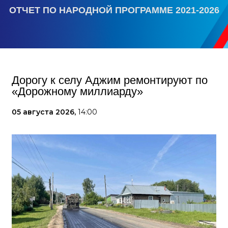
ОТЧЕТ ПО НАРОДНОЙ ПРОГРАММЕ 2021-2026
Дорогу к селу Аджим ремонтируют по
«Дорожному миллиарду»
05 августа 2026,
14:00