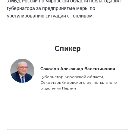
УМВД России по Кировской области поблагодарил
губернатора за предпринятые меры по
урегулированию ситуации с топливом.
Спикер
Соколов Александр Валентинович
Губернатор Кировской области,
Секретарь Кировского регионального
отделения Партии