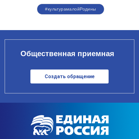
#культурамалойРодины
Общественная приемная
Создать обращение