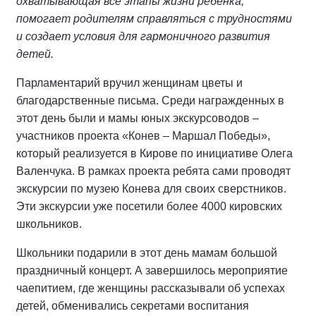
охватывающая все этапы жизни ребенка,
помогает родителям справляться с трудностями
и создает условия для гармоничного развития
детей.
Парламентарий вручил женщинам цветы и
благодарственные письма. Среди награжденных в
этот день были и мамы юных экскурсоводов –
участников проекта «Конев – Маршал Победы»,
который реализуется в Кирове по инициативе Олега
Валенчука. В рамках проекта ребята сами проводят
экскурсии по музею Конева для своих сверстников.
Эти экскурсии уже посетили более 4000 кировских
школьников.
Школьники подарили в этот день мамам большой
праздничный концерт. А завершилось мероприятие
чаепитием, где женщины рассказывали об успехах
детей, обменивались секретами воспитания