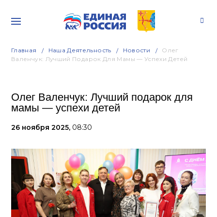
Главная
Наша Деятельность
Новости
Олег
Валенчук: Лучший Подарок Для Мамы — Успехи Детей
Олег Валенчук: Лучший подарок для
мамы — успехи детей
26 ноября 2025,
08:30