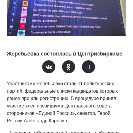
Жеребьёвка состоялась в Центризбиркоме
Участниками жеребьёвки стали 11 политических
партий, федеральные списки кандидатов которых
ранее прошли регистрацию. В процедуре принял
участие член президиума Центрального совета
сторонников «Единой России», сенатор, Герой
России Александр Карелин.
- Главное в избирательной кампании – соблюдать