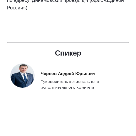
по адресу: Динамовский проезд, д.4 (офис «Единой
России»)
Спикер
Чернов Андрей Юрьевич
Руководитель регионального
исполнительного комитета