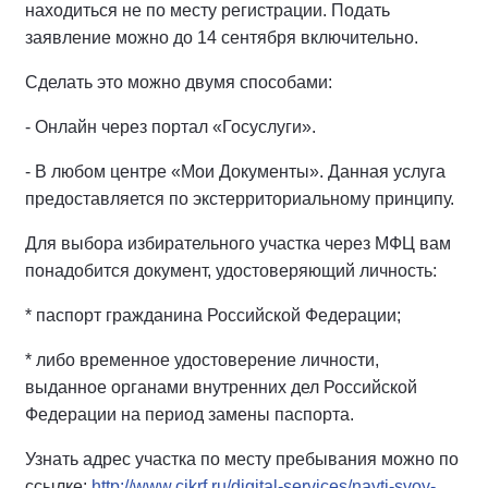
находиться не по месту регистрации. Подать
заявление можно до 14 сентября включительно.
Сделать это можно двумя способами:
- Онлайн через портал «Госуслуги».
- В любом центре «Мои Документы». Данная услуга
предоставляется по экстерриториальному принципу.
Для выбора избирательного участка через МФЦ вам
понадобится документ, удостоверяющий личность:
* паспорт гражданина Российской Федерации;
* либо временное удостоверение личности,
выданное органами внутренних дел Российской
Федерации на период замены паспорта.
Узнать адрес участка по месту пребывания можно по
ссылке:
http://www.cikrf.ru/digital-services/nayti-svoy-