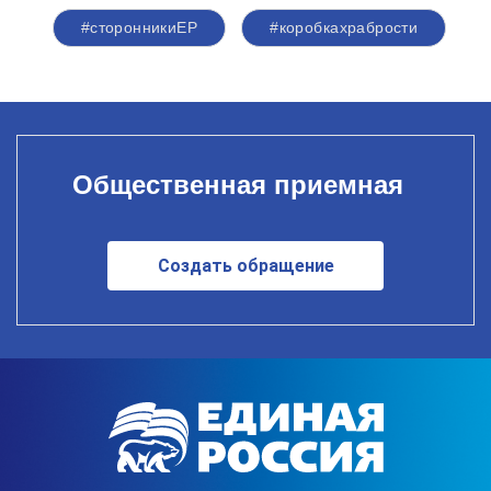
#сторонникиЕР
#коробкахрабрости
Общественная приемная
Создать обращение