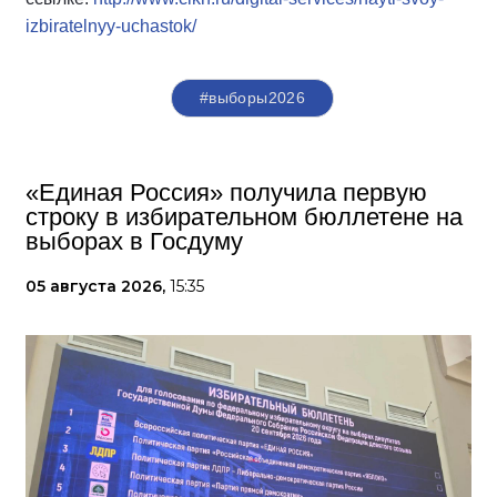
izbiratelnyy-uchastok/
#выборы2026
«Единая Россия» получила первую
строку в избирательном бюллетене на
выборах в Госдуму
05 августа 2026,
15:35