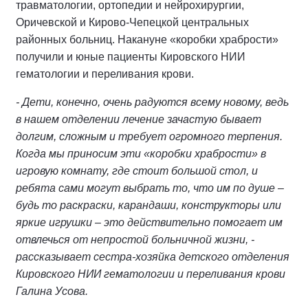
травматологии, ортопедии и нейрохирургии,
Оричевской и Кирово-Чепецкой центральных
районных больниц. Накануне «коробки храбрости»
получили и юные пациенты Кировского НИИ
гематологии и переливания крови.
- Дети, конечно, очень радуются всему новому, ведь
в нашем отделении лечение зачастую бывает
долгим, сложным и требует огромного терпения.
Когда мы приносим эти «коробки храбрости» в
игровую комнату, где стоит большой стол, и
ребята сами могут выбрать то, что им по душе –
будь то раскраски, карандаши, конструкторы или
яркие игрушки – это действительно помогает им
отвлечься от непростой больничной жизни, -
рассказывает сестра-хозяйка детского отделения
Кировского НИИ гематологии и переливания крови
Галина Усова.