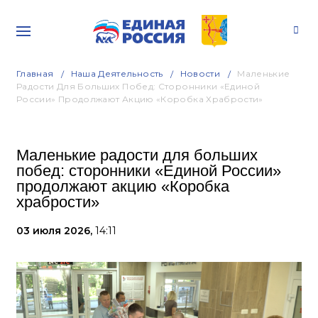
Главная
Наша Деятельность
Новости
Маленькие
Радости Для Больших Побед: Сторонники «Единой
России» Продолжают Акцию «Коробка Храбрости»
Маленькие радости для больших
побед: сторонники «Единой России»
продолжают акцию «Коробка
храбрости»
03 июля 2026,
14:11