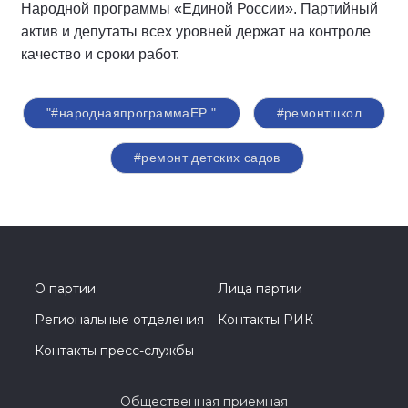
Народной программы «Единой России». Партийный
актив и депутаты всех уровней держат на контроле
качество и сроки работ.
"#народнаяпрограммаЕР "
#ремонтшкол
#ремонт детских садов
О партии
Лица партии
Региональные отделения
Контакты РИК
Контакты пресс-службы
Общественная приемная