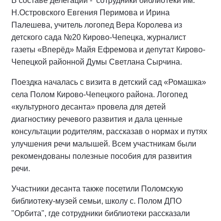
В составе делегации - сотрудники библиотеки им.
Н.Островского Евгения Перимова и Ирина
Палешева, учитель логопед Вера Королева из
детского сада №20 Кирово-Чепецка, журналист
газеты «Вперёд» Майя Ефремова и депутат Кирово-
Чепецкой районной Думы Светлана Сырчина.
Поездка началась с визита в детский сад «Ромашка»
села Полом Кирово-Чепецкого района. Логопед
«культурного десанта» провела для детей
диагностику речевого развития и дала ценные
консультации родителям, рассказав о нормах и путях
улучшения речи малышей. Всем участникам были
рекомендованы полезные пособия для развития
речи.
Участники десанта также посетили Поломскую
библиотеку-музей семьи, школу с. Полом ДПО
"Орбита", где сотрудники библиотеки рассказали