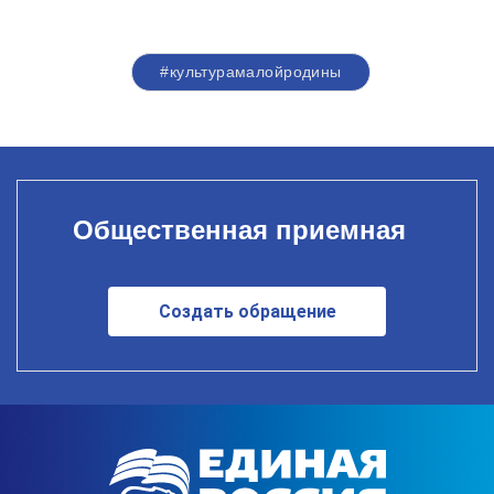
#культурамалойродины
Общественная приемная
Создать обращение