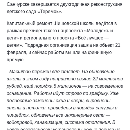
Санчурске завершается двухгодичная реконструкция
детского сада «Теремок».
Капитальный ремонт Шишовской школы ведётся в
рамках президентского нацпроекта «Молодежь и
дети» и регионального проекта «Всё лучшее —
детям». Подрядная организация зашла на объект 21
февраля, и сейчас работы вышли на финишную
прямую.
- Масштаб перемен впечатляет. На обновление
школы в этом году направлено свыше 22 миллионов
рублей, ещё порядка 8 миллионов — на современное
оснащение. Работы идут строго по графику. Уже
полностью заменены окна и двери, выровнены
стены и потолки, приведены в порядок санузлы и
пищеблок, обновлены все инженерные сети —
водопровод, канализация, система отопления. В
целях безопасности установлены новые перила на