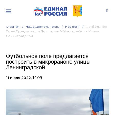
Главная
Наша Деятельность
Новости
Футбольное
Поле Предлагается Построить В Микрорайоне Улицы
Ленинградской
Футбольное поле предлагается
построить в микрорайоне улицы
Ленинградской
11 июля 2022,
14:09