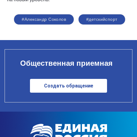
#Александр Соколов
#детскийспорт
Общественная приемная
Создать обращение