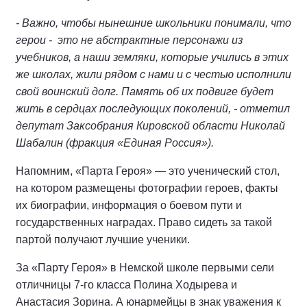
- Важно, чтобы нынешние школьники понимали, что
герои - это не абстрактные персонажи из
учебников, а наши земляки, которые учились в этих
же школах, жили рядом с нами и с честью исполнили
свой воинский долг. Память об их подвиге будет
жить в сердцах последующих поколений, - отметил
депутат Заксобрания Кировской области Николай
Шабалин (фракция «Единая Россия»).
Напомним, «Парта Героя» — это ученический стол,
на котором размещены фотографии героев, факты
их биографии, информация о боевом пути и
государственных наградах. Право сидеть за такой
партой получают лучшие ученики.
За «Парту Героя» в Немской школе первыми сели
отличницы 7-го класса Полина Ходырева и
Анастасия Зорина. А юнармейцы в знак уважения к