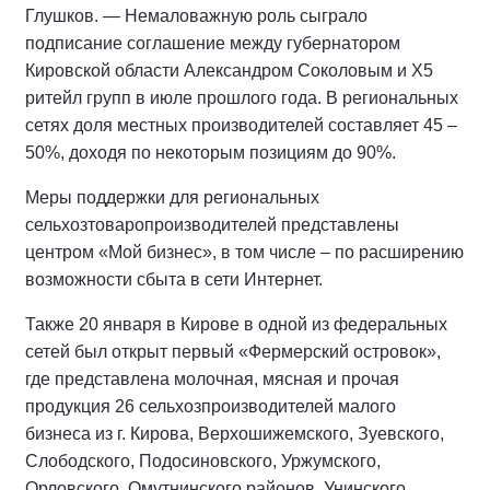
Глушков. — Немаловажную роль сыграло
подписание соглашение между губернатором
Кировской области Александром Соколовым и Х5
ритейл групп в июле прошлого года. В региональных
сетях доля местных производителей составляет 45 –
50%, доходя по некоторым позициям до 90%.
Меры поддержки для региональных
сельхозтоваропроизводителей представлены
центром «Мой бизнес», в том числе – по расширению
возможности сбыта в сети Интернет.
Также 20 января в Кирове в одной из федеральных
сетей был открыт первый «Фермерский островок»,
где представлена молочная, мясная и прочая
продукция 26 сельхозпроизводителей малого
бизнеса из г. Кирова, Верхошижемского, Зуевского,
Слободского, Подосиновского, Уржумского,
Орловского, Омутнинского районов, Унинского