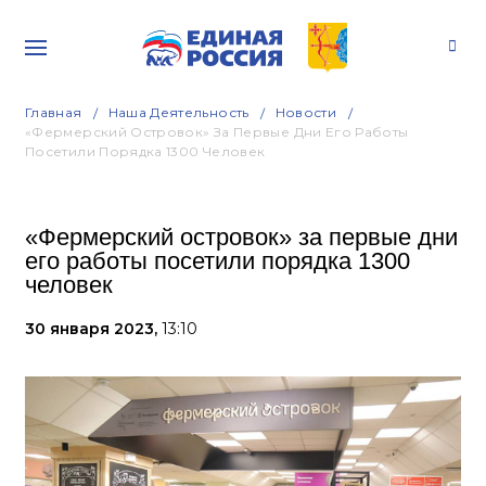
Главная
Наша Деятельность
Новости
«Фермерский Островок» За Первые Дни Его Работы
Посетили Порядка 1300 Человек
«Фермерский островок» за первые дни
его работы посетили порядка 1300
человек
30 января 2023,
13:10