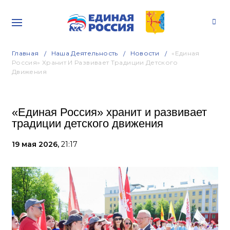
Главная
Наша Деятельность
Новости
«Единая
Россия» Хранит И Развивает Традиции Детского
Движения
«Единая Россия» хранит и развивает
традиции детского движения
19 мая 2026,
21:17