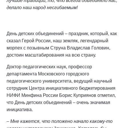
лучшие традиции, то, что всегда объединяло нас,
делало наш народ несгибаемым!
День детских объединений – праздник, который, как
сказал Герой России, наш земляк, легендарный
морпех с позывным Струна Владислав Головин,
достоин масштабирования на всю страну.
Доктор педагогических наук, профессор
департамента Московского городского
педагогического университета, ведущий научный
сотрудник Центра инициативного бюджетирования
НИФИ Минфина России Борис Куприянов отметил,
что День детских объединений – очень значимая
инициатива.
– Мне кажется, что положено начало какому-то