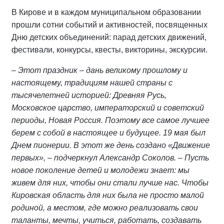
В Кирове и в каждом муниципальном образовании
прошли сотни событий и активностей, посвященных
Дню детских объединений: парад детских движений,
фестивали, конкурсы, квесты, викторины, экскурсии.
– Этот праздник – дань великому прошлому и
настоящему, традициям нашей страны с
тысячелетней историей: Древняя Русь,
Московское царство, императорский и советский
периоды, Новая Россия. Поэтому все самое лучшее
берем с собой в настоящее и будущее. 19 мая был
Днем пионерии. В этот же день создано «Движение
первых», – подчеркнул Александр Соколов. – Пусть
новое поколение детей и молодежи знает: мы
живем для них, чтобы они стали лучше нас. Чтобы
Кировская область для них была не просто малой
родиной, а местом, где можно реализовать свои
таланты, мечты, учиться, работать, создавать