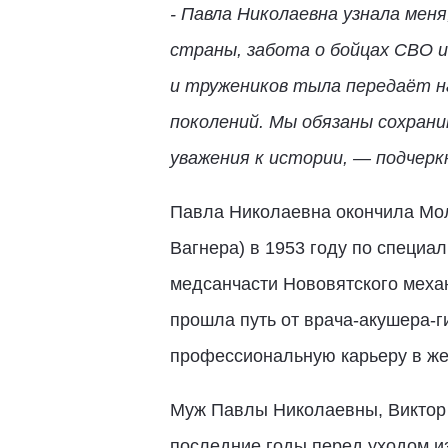
- Павла Николаевна узнала мен
страны, забота о бойцах СВО 
и тружеников тыла передаёт на
поколений. Мы обязаны сохран
уважения к истории, — подчерк
Павла Николаевна окончила Мол
Вагнера) в 1953 году по специал
медсанчасти Нововятского механ
прошла путь от врача-акушера-
профессиональную карьеру в же
Муж Павлы Николаевны, Виктор 
последние годы перед уходом и