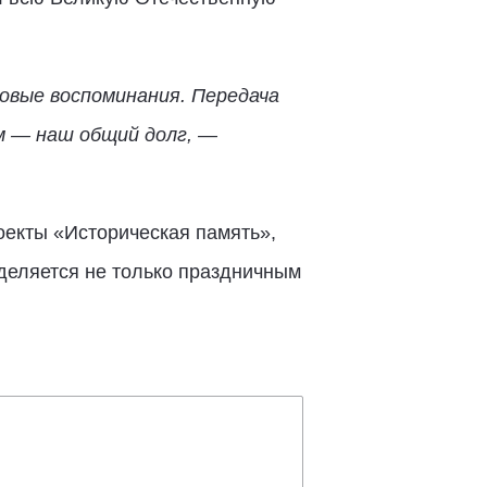
овые воспоминания. Передача
м — наш общий долг, —
оекты «Историческая память»,
деляется не только праздничным