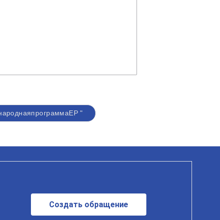
народнаяпрограммаЕР "
Создать обращение