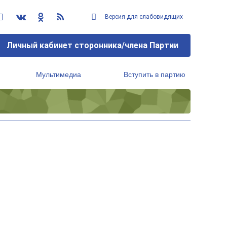
Версия для слабовидящих
Личный кабинет сторонника/члена Партии
Мультимедиа
Вступить в партию
Региональный исполнительный комитет