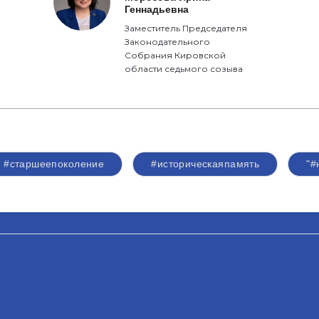
Геннадьевна
Заместитель Председателя
Законодательного
Собрания Кировской
области седьмого созыва
#старшеепоколение
#историческаяпамять
"#