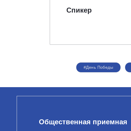
Спикер
#День Победы
Общественная приемная