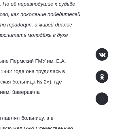
 Но её неравнодушие к судьбе
го, как поколение победителей
то традиция, а живой диалог
воспитать молодёжь в духе
ыне Пермский ГМУ им. Е.А.
 1992 года она трудилась в
ская больница № 2»), где
нием. Завершила
лавлял больницу, а в
л всю Великую Отечественную