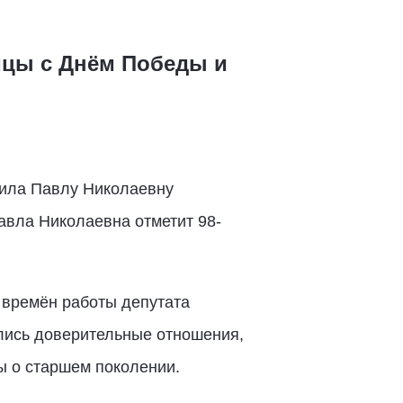
ицы с Днём Победы и
тила Павлу Николаевну
Павла Николаевна отметит 98-
 времён работы депутата
лись доверительные отношения,
ы о старшем поколении.