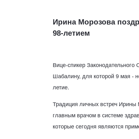
Ирина Морозова поздр
98-летием
Вице-спикер Законодательного 
Шабалину, для которой 9 мая - 
летие.
Традиция личных встреч Ирины М
главным врачом в системе здра
которые сегодня являются прим