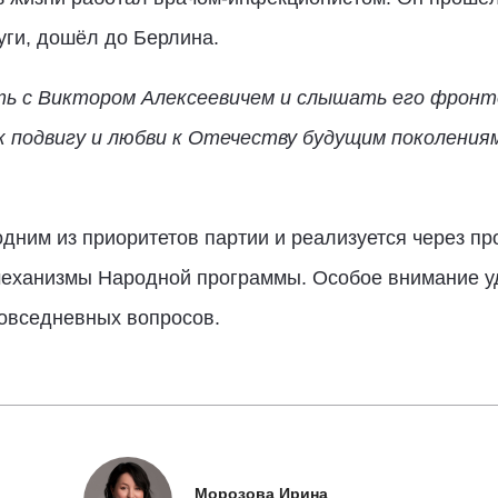
уги, дошёл до Берлина.
ть с Виктором Алексеевичем и слышать его фронт
к подвигу и любви к Отечеству будущим поколения
дним из приоритетов партии и реализуется через пр
механизмы Народной программы. Особое внимание у
овседневных вопросов.
Морозова Ирина