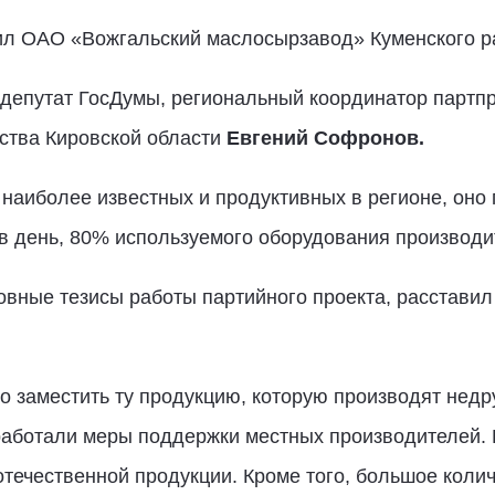
ил ОАО «Вожгальский маслосырзавод» Куменского р
 депутат ГосДумы, региональный координатор партп
йства Кировской области
Евгений Софронов.
наиболее известных и продуктивных в регионе, оно
в день, 80% используемого оборудования производит
овные тезисы работы партийного проекта, расставил
о заместить ту продукцию, которую производят недр
работали меры поддержки местных производителей. 
течественной продукции. Кроме того, большое колич