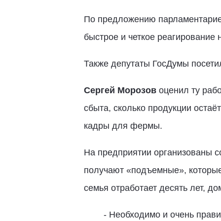
По предложению парламентариев
быстрое и четкое реагирование 
Также депутаты ГосДумы посетил
Сергей Морозов
оценил ту раб
сбыта, сколько продукции остаёт
кадры для фермы.
На предприятии организованы с
получают «подъемные», которые 
семья отработает десять лет, до
- Необходимо и очень прави