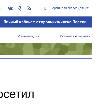
Версия для слабовидящих
Личный кабинет сторонника/члена Партии
Мультимедиа
Вступить в партию
Региональный исполнительный комитет
осетил