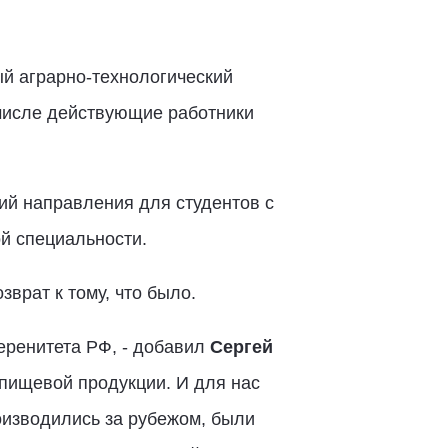
ый аграрно-технологический
 числе действующие работники
й направления для студентов с
й специальности.
врат к тому, что было.
еренитета РФ, - добавил
Сергей
 пищевой продукции. И для нас
оизводились за рубежом, были