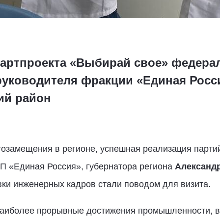
партпроекта «Выбирай свое» федер
 руководителя фракции «Единая Росс
ий район
озамещения в регионе, успешная реализация партий
П «Единая Россия», губернатора региона
Александ
вки инженерных кадров стали поводом для визита.
аиболее прорывные достижения промышленности, в 