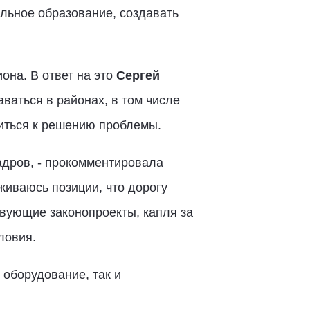
альное образование, создавать
она. В ответ на это
Сергей
аться в районах, в том числе
ться к решению проблемы.
адров, - прокомментировала
живаюсь позиции, что дорогу
твующие законопроекты, капля за
ловия.
 оборудование, так и