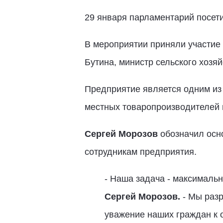
29 января парламентарий посет
В мероприятии приняли участие
Бутина, министр сельского хозя
Предприятие является одним из 
местных товаропроизводителей 
Сергей Морозов
обозначил осн
сотрудникам предприятия.
- Наша задача - максимальн
Сергей Морозов.
- Мы раз
уважение наших граждан к о