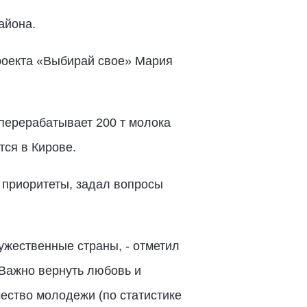
айона.
роекта «Выбирай свое» Мария
 перерабатывает 200 т молока
ся в Кирове.
 приоритеты, задал вопросы
ужественные страны, - отметил
Важно вернуть любовь и
ество молодежи (по статистике