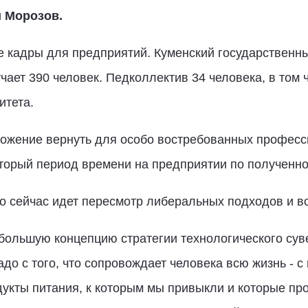
 Морозов.
е кадры для предприятий. Куменский государственн
чает 390 человек. Педколлектив 34 человека, в том
итета.
ожение вернуть для особо востребованных професси
оторый период времени на предприятии по полученно
о сейчас идет пересмотр либеральных подходов и воз
большую концепцию стратегии технологического сув
до с того, что сопровождает человека всю жизнь - с
дукты питания, к которым мы привыкли и которые пр