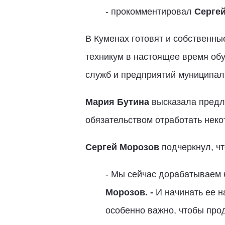
- прокомментировал
Сергей
В Куменах готовят и собственны
техникум в настоящее время обу
служб и предприятий муниципал
Мария Бутина
высказала предл
обязательством отработать нек
Сергей Морозов
подчеркнул, чт
- Мы сейчас дорабатываем 
Морозов. -
И начинать ее на
особенно важно, чтобы про