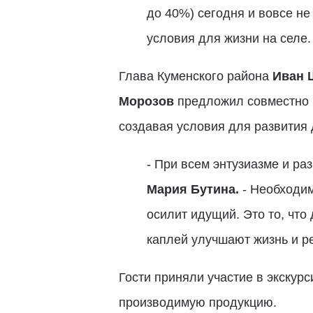
до 40%) сегодня и вовсе не
условия для жизни на селе.
Глава Куменского района
Иван 
Морозов
предложил совместно р
создавая условия для развития
- При всем энтузиазме и ра
Мария Бутина.
- Необходим
осилит идущий. Это то, что
каплей улучшают жизнь и р
Гости приняли участие в экскур
производимую продукцию.