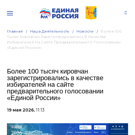
Главная
Наша Деятельность
Новости
Более 100
Тысяч Кировчан Зарегистрировались В Качестве
Избирателей На Сайте Предварительного Голосовании
«Единой России»
Более 100 тысяч кировчан
зарегистрировались в качестве
избирателей на сайте
предварительного голосовании
«Единой России»
19 мая 2026,
11:13