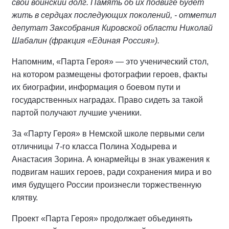
свой воинский долг. Память об их подвиге будет
жить в сердцах последующих поколений, - отметил
депутат Заксобрания Кировской области Николай
Шабалин (фракция «Единая Россия»).
Напомним, «Парта Героя» — это ученический стол,
на котором размещены фотографии героев, факты
их биографии, информация о боевом пути и
государственных наградах. Право сидеть за такой
партой получают лучшие ученики.
За «Парту Героя» в Немской школе первыми сели
отличницы 7-го класса Полина Ходырева и
Анастасия Зорина. А юнармейцы в знак уважения к
подвигам наших героев, ради сохранения мира и во
имя будущего России произнесли торжественную
клятву.
Проект «Парта Героя» продолжает объединять